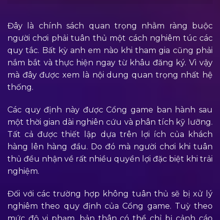
Đây là chính sách quan trọng nhằm ràng buộc
người chơi phải tuân thủ một cách nghiêm túc các
quy tắc. Bất kỳ anh em nào khi tham gia cũng phải
nắm bắt và thực hiện ngay từ khâu đăng ký. Vì vậy
mà đây được xem là nội dung quan trọng nhất hệ
thống.
Các quy định này được Cổng game ban hành sau
một thời gian dài nghiên cứu và phân tích kỹ lưỡng.
Tất cả được thiết lập dựa trên lợi ích của khách
hàng lên hàng đầu. Do đó mà người chơi khi tuân
thủ đều nhận về rất nhiều quyền lợi đặc biệt khi trải
nghiệm.
Đối với các trường hợp không tuân thủ sẽ bị xử lý
nghiêm theo quy định của Cổng game. Tuỳ theo
mức độ vi phạm, bản thân có thể chỉ bị cảnh cáo