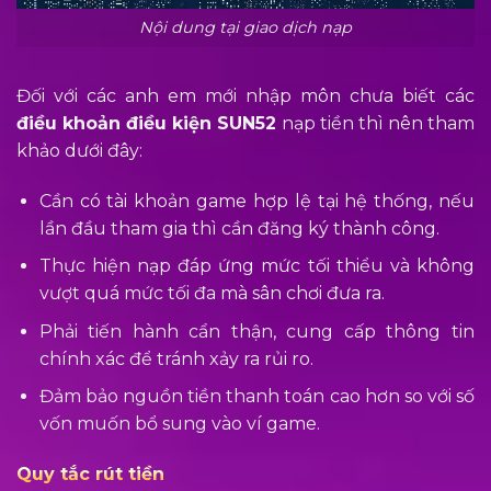
Nội dung tại giao dịch nạp
Đối với các anh em mới nhập môn chưa biết các
điều khoản điều kiện SUN52
nạp tiền thì nên tham
khảo dưới đây:
Cần có tài khoản game hợp lệ tại hệ thống, nếu
lần đầu tham gia thì cần đăng ký thành công.
Thực hiện nạp đáp ứng mức tối thiểu và không
vượt quá mức tối đa mà sân chơi đưa ra.
Phải tiến hành cẩn thận, cung cấp thông tin
chính xác để tránh xảy ra rủi ro.
Đảm bảo nguồn tiền thanh toán cao hơn so với số
vốn muốn bổ sung vào ví game.
Quy tắc rút tiền