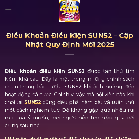
Chuyển
đến
nội
dung
Điều Khoản Điều Kiện SUN52 – Cập
Nhật Quy Định Mới 2025
Điều khoản điều kiện SUN52
được tân thủ tìm
kiếm khá cao. Đây là một trong những chính sách
quan trọng hàng đầu SUN52 khi ảnh hưởng đến
hoạt động cá cược. Chính vì vậy mà hội viên nào khi
chơi tại
SUN52
cũng đều phải nắm bắt và tuân thủ
một cách nghiêm túc. Để không gặp quá nhiều rủi
ro ngoài ý muốn, mọi người nên tìm hiểu qua nội
dung sau nhé.