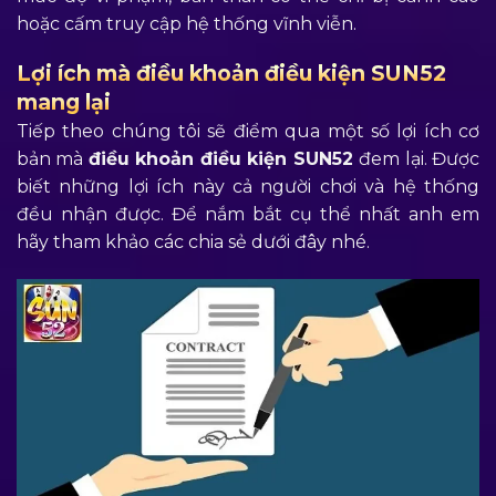
hoặc cấm truy cập hệ thống vĩnh viễn.
Lợi ích mà điều khoản điều kiện SUN52
mang lại
Tiếp theo chúng tôi sẽ điểm qua một số lợi ích cơ
bản mà
điều khoản điều kiện SUN52
đem lại. Được
biết những lợi ích này cả người chơi và hệ thống
đều nhận được. Để nắm bắt cụ thể nhất anh em
hãy tham khảo các chia sẻ dưới đây nhé.