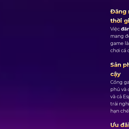
Đăng 
thời 
Việc
đă
mang đế
game là 
chơi cá 
Sản p
cậy
Cổng ga
phú và đ
và cả Es
trải ng
hạn chế
Ưu đã