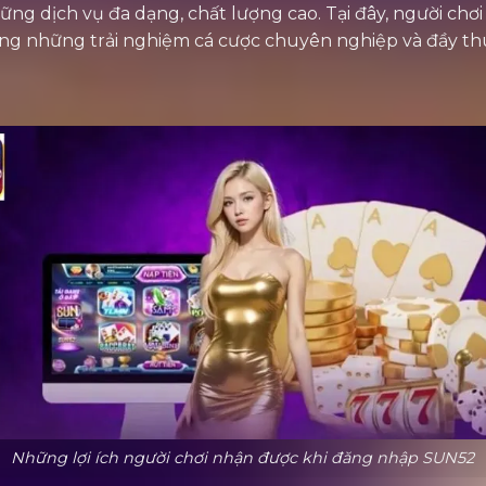
ng dịch vụ đa dạng, chất lượng cao. Tại đây, người chơi
ng những trải nghiệm cá cược chuyên nghiệp và đầy thú
Những lợi ích người chơi nhận được khi đăng nhập SUN52