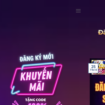
Chuyển
đến
nội
dung
Đ
25
Th11