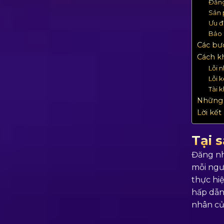
Đăng
Sản 
Ưu đ
Bảo 
Các bư
Cách k
Lỗi 
Lỗi 
Tài 
Những 
Lời kết
Tại 
Đăng nh
mỗi ngườ
thực hiệ
hấp dẫn
nhân củ