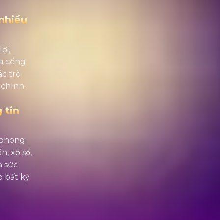
nhiều
ợi,
a cổng
ác trò
 chính.
 tin
 phong
n, xổ số,
a sức
p bất kỳ