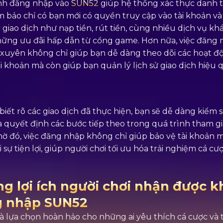
nh đăng nhập vào
SUN52
giúp hệ thống xác thực danh t
m bảo chỉ có bạn mới có quyền truy cập vào tài khoản và
 giao dịch như nạp tiền, rút tiền, cùng nhiều dịch vụ kh
ững ưu đãi hấp dẫn từ cổng game. Hơn nữa, việc đăng
xuyên không chỉ giúp bạn dễ dàng theo dõi các hoạt đ
i khoản mà còn giúp bạn quản lý lịch sử giao dịch hiệu 
biết rõ các giao dịch đã thực hiện, bạn sẽ dễ dàng kiểm s
à quyết định các bước tiếp theo trong quá trình tham gi
hờ đó, việc đăng nhập không chỉ giúp bảo vệ tài khoản 
 sự tiện lợi, giúp người chơi tối ưu hóa trải nghiệm cá cư
g lợi ích người chơi nhận được k
 nhập SUN52
à lựa chọn hoàn hảo cho những ai yêu thích cá cược và 