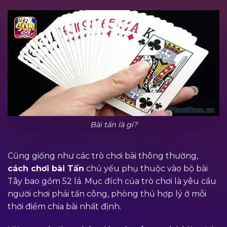
Bài tấn là gì?
Cũng giống như các trò chơi bài thông thường,
cách chơi bài Tấn
chủ yếu phụ thuộc vào bộ bài
Tây bao gồm 52 lá. Mục đích của trò chơi là yêu cầu
người chơi phải tấn công, phòng thủ hợp lý ở mỗi
thời điểm chia bài nhất định.