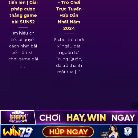
tiến lên | Giải
– Trò Chơi
pháp cược
Trực Tuyến
thắng game
Hấp Dẫn
bài SUN52
Nhất Năm
2024
Tìm hiểu chi
tiết bí quyết
Sicbo, trò chơi
cách nhìn bài
xí ngầu bắt
tiến lên khi
nguồn từ
chơi game bài
Trung Quốc,
[...]
đã trở thành
một tựa [...]
SUN52
GIỚI THIỆU SUN52
ĐẠI LÝ SUN52
FAQ
KHUYẾN MÃI SUN52
BLOG GAME
HƯỚNG DẪN
Copyright 2026 ©
sun52.baby