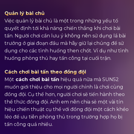
Quản lý bài chủ
Việc quản lý bài chủ là một trong những yếu tố
quyết định tới khả năng chiến thắng khi chơi bài
tấn. Người chơi cần lưu ý không nên sử dụng lá bài
trưởng ở giai đoạn đầu mà hãy giữ lại chúng để sử
dụng cho các tình huống then chốt. Ví dụ như tình
huống phòng thủ hay tấn công tại cuối trận.
Cách chơi bài tấn theo đồng đội
Một
cách chơi bài tấn
hiệu quả nữa mà SUN52
muốn giới thiệu cho mọi người chính là chơi cùng
đồng đội. Cụ thể hơn, người chơi sẽ tiến hành theo
thể thức đồng đội. Anh em nên chia sẻ một vài tín
hiệu chiến thuật cụ thể với đồng đội một cách khéo
léo để ưu tiên phòng thủ trong trường hợp họ bị
tấn công quá nhiều.