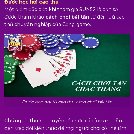
Được học hỏi cao thủ
Một điểm đặc biệt khi tham gia SUN52 là bạn sẽ
được tham khảo
cách chơi bài tấn
từ đội ngũ cao
thủ chuyên nghiệp của Cổng game.
Được học hỏi từ cao thủ cách chơi bài tấn
Chúng tôi thường xuyên tổ chức các forum, diễn
đàn trao đổi kiến thức để mọi người chơi có thể tìm