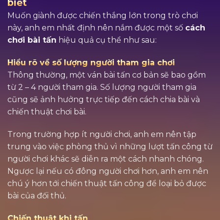
biết
Muốn giành được chiến thắng lớn trong trò chơi
này, anh em nhất định nên nắm được một số
cách
chơi bài tấn
hiệu quả cụ thể như sau:
Hiểu rõ về số lượng người tham gia chơi
Thông thường, một ván bài tấn cơ bản sẽ bao gồm
từ 2 – 4 người tham gia. Số lượng người tham gia
cũng sẽ ảnh hưởng trực tiếp đến cách chia bài và
chiến thuật chơi bài.
Trong trường hợp ít người chơi, anh em nên tập
trung vào việc phòng thủ vì những lượt tấn công từ
người chơi khác sẽ diễn ra một cách nhanh chóng.
Ngược lại nếu có đông người chơi hơn, anh em nên
chú ý hơn tới chiến thuật tấn công để loại bỏ được
bài của đối thủ.
Chiến thuật khi tấn