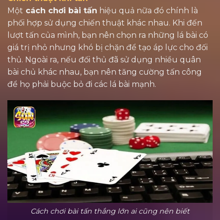
Một
cách chơi bài tấn
hiệu quả nữa đó chính là
phối hợp sử dụng chiến thuật khác nhau. Khi đến
lượt tấn của mình, bạn nên chọn ra những lá bài có
giá trị nhỏ nhưng khó bị chặn để tạo áp lực cho đối
thủ. Ngoài ra, nếu đối thủ đã sử dụng nhiều quân
bài chủ khác nhau, bạn nên tăng cường tấn công
để họ phải buộc bỏ đi các lá bài mạnh.
Cách chơi bài tấn thắng lớn ai cũng nên biết