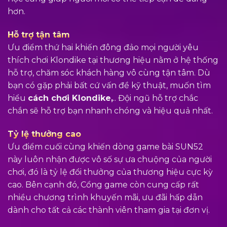
hơn.
Hỗ trợ tận tâm
Ưu điểm thứ hai khiến đông đảo mọi người yêu
thích chơi Klondike tại thương hiệu nằm ở hệ thống
hỗ trợ, chăm sóc khách hàng vô cùng tận tâm. Dù
bạn có gặp phải bất cứ vấn đề kỹ thuật, muốn tìm
hiểu
cách chơi Klondike,
.. Đội ngũ hỗ trợ chắc
chắn sẽ hỗ trợ bạn nhanh chóng và hiệu quả nhất.
Tỷ lệ thưởng cao
Ưu điểm cuối cùng khiến dòng game bài SUN52
này luôn nhận được vô số sự ưa chuộng của người
chơi, đó là tỷ lệ đổi thưởng của thương hiệu cực kỳ
cao. Bên cạnh đó, Cổng game còn cung cấp rất
nhiều chương trình khuyến mãi, ưu đãi hấp dẫn
dành cho tất cả các thành viên tham gia tại đơn vị.