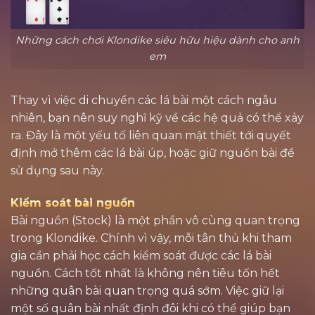
Những cách chơi Klondike siêu hữu hiệu dành cho anh
em
Thay vì việc di chuyển các lá bài một cách ngẫu
nhiên, bạn nên suy nghĩ kỹ về các hệ quả có thể xảy
ra. Đây là một yếu tố liên quan mật thiết tới quyết
định mở thêm các lá bài úp, hoặc giữ nguồn bài để
sử dụng sau này.
Kiểm soát bài nguồn
Bài nguồn (Stock) là một phần vô cùng quan trọng
trong Klondike. Chính vì vậy, mỗi tân thủ khi tham
gia cần phải học cách kiểm soát được các lá bài
nguồn. Cách tốt nhất là không nên tiêu tốn hết
những quân bài quan trọng quá sớm. Việc giữ lại
một số quân bài nhất định đôi khi có thể giúp bạn