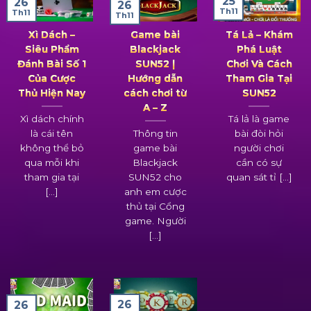
25
26
26
Th11
Th11
Th11
Xì Dách –
Game bài
Tá Lả – Khám
Siêu Phẩm
Blackjack
Phá Luật
Đánh Bài Số 1
SUN52 |
Chơi Và Cách
Của Cược
Hướng dẫn
Tham Gia Tại
Thủ Hiện Nay
cách chơi từ
SUN52
A – Z
Xì dách chính
Tá lả là game
là cái tên
Thông tin
bài đòi hỏi
không thể bỏ
game bài
người chơi
qua mỗi khi
Blackjack
cần có sự
tham gia tại
SUN52 cho
quan sát tỉ [...]
[...]
anh em cược
thủ tại Cổng
game. Người
[...]
26
26