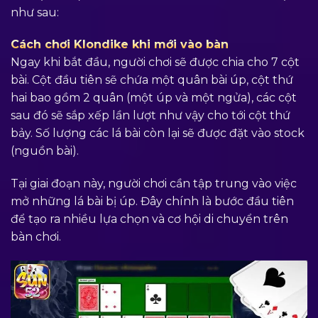
như sau:
Cách chơi Klondike khi mới vào bàn
Ngay khi bắt đầu, người chơi sẽ được chia cho 7 cột
bài. Cột đầu tiên sẽ chứa một quân bài úp, cột thứ
hai bao gồm 2 quân (một úp và một ngửa), các cột
sau đó sẽ sắp xếp lần lượt như vậy cho tới cột thứ
bảy. Số lượng các lá bài còn lại sẽ được đặt vào stock
(nguồn bài).
Tại giai đoạn này, người chơi cần tập trung vào việc
mở những lá bài bị úp. Đây chính là bước đầu tiên
để tạo ra nhiều lựa chọn và cơ hội di chuyển trên
bàn chơi.