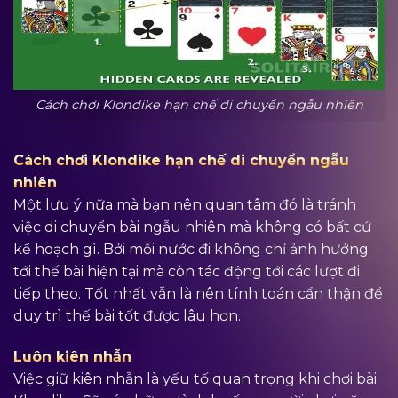
Cách chơi Klondike hạn chế di chuyển ngẫu nhiên
Cách chơi Klondike hạn chế di chuyển ngẫu
nhiên
Một lưu ý nữa mà bạn nên quan tâm đó là tránh
việc di chuyển bài ngẫu nhiên mà không có bất cứ
kế hoạch gì. Bởi mỗi nước đi không chỉ ảnh hưởng
tới thế bài hiện tại mà còn tác động tới các lượt đi
tiếp theo. Tốt nhất vẫn là nên tính toán cẩn thận để
duy trì thế bài tốt được lâu hơn.
Luôn kiên nhẫn
Việc giữ kiên nhẫn là yếu tố quan trọng khi chơi bài