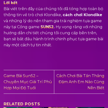
Lời kết
Bài viết trên đây của chúng tôi đã tổng hợp toàn bộ
thông tin về trò chơi Klondike,
cách chơi Klondike
và những lý do nên tham gia trải nghiệm tựa game
này tại Cổng game
SUN52
.
Hy vọng rằng với những
hướng dẫn chi tiết chúng tôi cung cấp bên trên,
bạn sẽ bắt đầu hành trình chinh phục tựa game bài
này một cách tự tin nhất.
Game Bài Sun52 –
Cách Chơi Bài Tấn Thắng
Chuyên Mục Giải Trí Phù
Đậm Anh Em Nào Cũng
Hợp Mọi Độ Tuổi
Nên Biết
RELATED POSTS