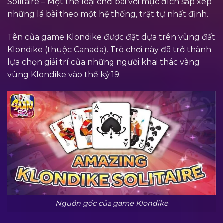
Solitaire – Một thể loại chơi bài với mục đích sắp xếp
những lá bài theo một hệ thống, trật tự nhất định.
Tên của game Klondike được đặt dựa trên vùng đất
Klondike (thuộc Canada). Trò chơi này đã trở thành
lựa chọn giải trí của những người khai thác vàng
vùng Klondike vào thế kỷ 19.
Nguồn gốc của game Klondike