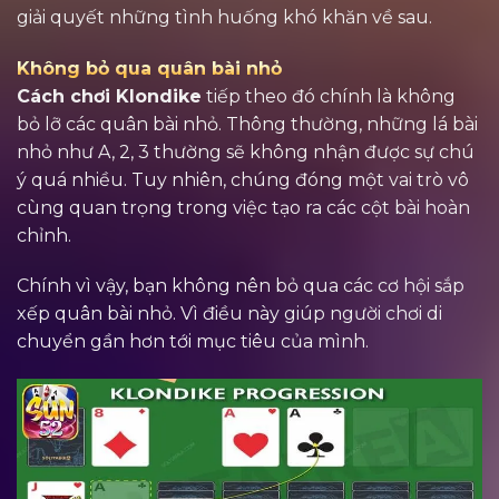
giải quyết những tình huống khó khăn về sau.
Không bỏ qua quân bài nhỏ
Cách chơi Klondike
tiếp theo đó chính là không
bỏ lỡ các quân bài nhỏ. Thông thường, những lá bài
nhỏ như A, 2, 3 thường sẽ không nhận được sự chú
ý quá nhiều. Tuy nhiên, chúng đóng một vai trò vô
cùng quan trọng trong việc tạo ra các cột bài hoàn
chỉnh.
Chính vì vậy, bạn không nên bỏ qua các cơ hội sắp
xếp quân bài nhỏ. Vì điều này giúp người chơi di
chuyển gần hơn tới mục tiêu của mình.