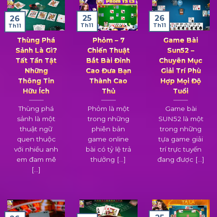
25
26
26
Th11
Th11
Th11
Thùng Phá
Phỏm – 7
Game Bài
Sảnh Là Gì?
Chiến Thuật
Sun52 –
Tất Tần Tật
Bắt Bài Đỉnh
Chuyên Mục
Những
Cao Đưa Bạn
Giải Trí Phù
Thông Tin
Thành Cao
Hợp Mọi Độ
Hữu Ích
Thủ
Tuổi
Thùng phá
Phỏm là một
Game bài
sảnh là một
trong những
SUN52 là một
thuật ngữ
phiên bản
trong những
quen thuộc
game online
tựa game giải
với nhiều anh
bài có tỷ lệ trả
trí trực tuyến
em đam mê
thưởng [...]
đang được [...]
[...]